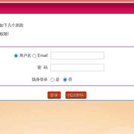
如下几个原因:
权限!
用户名
Email
密 码
隐身登录
是
否