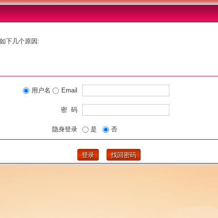
如下几个原因:
用户名
Email
密 码
隐身登录
是
否