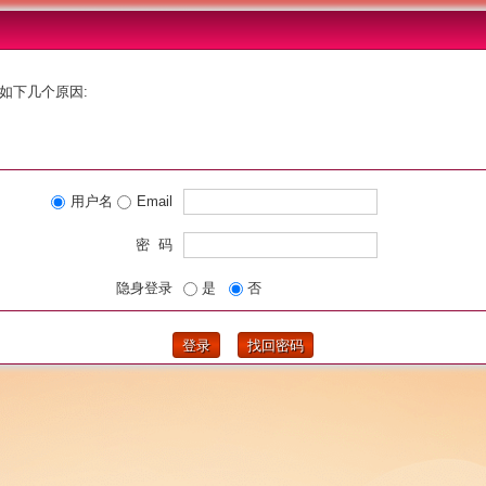
如下几个原因:
用户名
Email
密 码
隐身登录
是
否