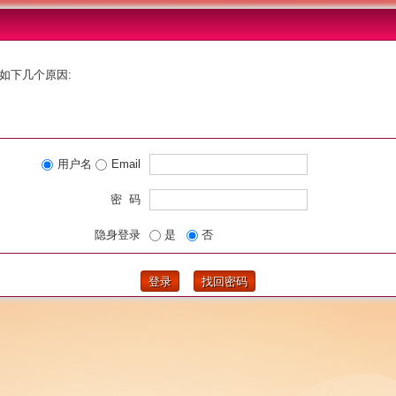
如下几个原因:
用户名
Email
密 码
隐身登录
是
否