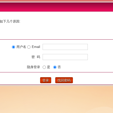
如下几个原因:
用户名
Email
密 码
隐身登录
是
否