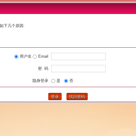
如下几个原因:
用户名
Email
密 码
隐身登录
是
否