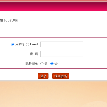
如下几个原因:
用户名
Email
密 码
隐身登录
是
否