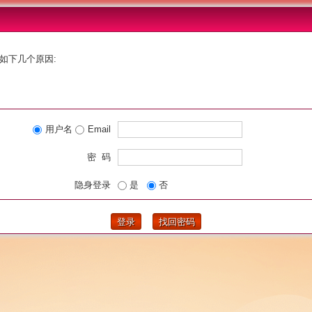
如下几个原因:
用户名
Email
密 码
隐身登录
是
否