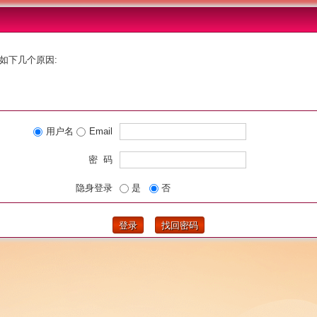
如下几个原因:
用户名
Email
密 码
隐身登录
是
否